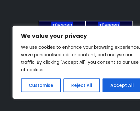
We value your privacy
We use cookies to enhance your browsing experience,
serve personalised ads or content, and analyse our
traffic. By clicking "Accept All", you consent to our use
of cookies.
Customise
Reject All
Accept All
PPTOTO SITUS GAME ONLINE
Tampil sebagai platform game on
Dengan berbagai game online yang dapat dimainkan baik di P